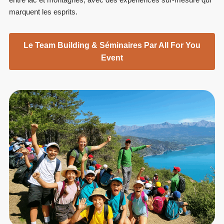
marquent les esprits.
Le Team Building & Séminaires Par All For You
Event