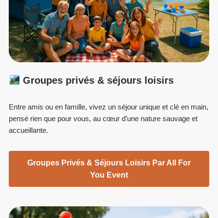
Groupes privés & séjours loisirs
Entre amis ou en famille, vivez un séjour unique et clé en main,
pensé rien que pour vous, au cœur d’une nature sauvage et
accueillante.
Groupes Privés & Séjours Loisirs Par All For
You Event