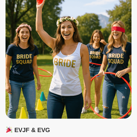
EVJF & EVG