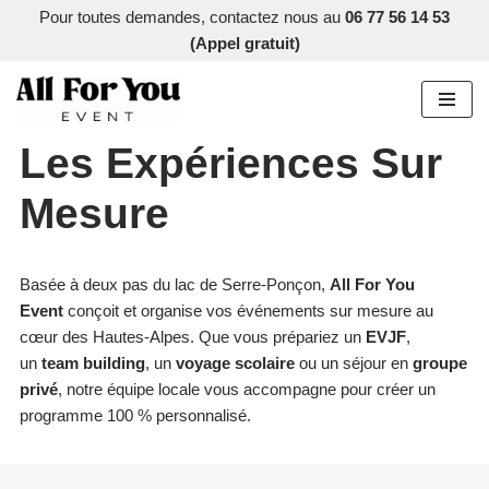
Pour toutes demandes, contactez nous
au
06 77 56 14 53
(Appel gratuit)
Aller
au
contenu
Les Expériences Sur
Mesure
Basée à deux pas du lac de Serre-Ponçon,
All For You
Event
conçoit et organise vos événements sur mesure au
cœur des Hautes-Alpes. Que vous prépariez un
EVJF
,
un
team building
, un
voyage scolaire
ou un séjour en
groupe
privé
, notre équipe locale vous accompagne pour créer un
programme 100 % personnalisé.