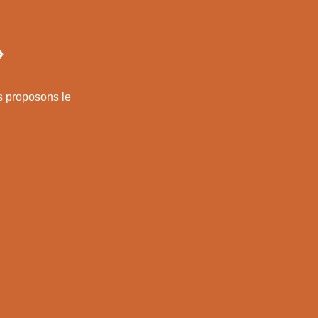
»
s proposons le