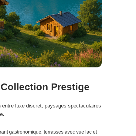
t
Collection Prestige
n
entre luxe discret, paysages spectaculaires
e.
rant gastronomique, terrasses avec vue lac et