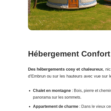
Hébergement
Confor
Des hébergements cosy et chaleureux
, ni
d’Embrun ou sur les hauteurs avec vue sur le
Chalet en montagne
: Bois, pierre et chem
panorama sur les sommets.
Appartement de charme
: Dans le vieux c