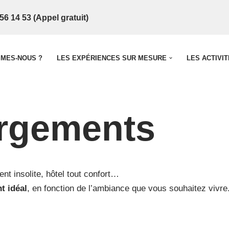
56 14 53 (Appel gratuit)
MMES-NOUS ?
LES EXPÉRIENCES SUR MESURE
LES ACTIVI
rgements
nt insolite, hôtel tout confort…
t idéal
, en fonction de l’ambiance que vous souhaitez vivre