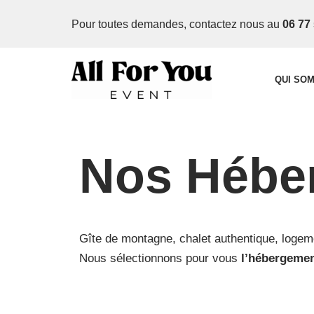
Pour toutes demandes, contactez nous
au
06 77 
Aller
au
contenu
QUI SO
Nos Hébe
Gîte de montagne, chalet authentique, logeme
Nous sélectionnons pour vous
l’hébergemen