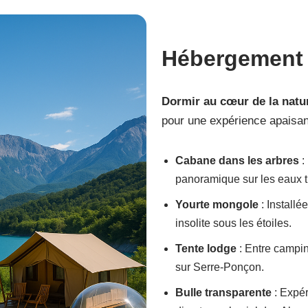
Hébergemen
Dormir au cœur de la natu
pour une expérience apaisan
Cabane dans les arbres
:
panoramique sur les eaux t
Yourte mongole
: Installé
insolite sous les étoiles.
Tente lodge
: Entre campin
sur Serre-Ponçon.
Bulle transparente
: Expér