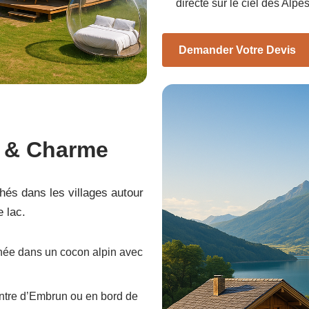
directe sur le ciel des Alpe
Demander Votre Devis
t & Charme
chés dans les villages autour
 lac.
inée dans un cocon alpin avec
entre d’Embrun ou en bord de