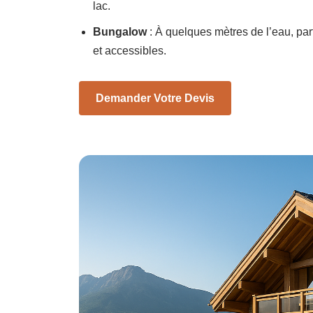
lac.
Bungalow
: À quelques mètres de l’eau, par
et accessibles.
Demander Votre Devis