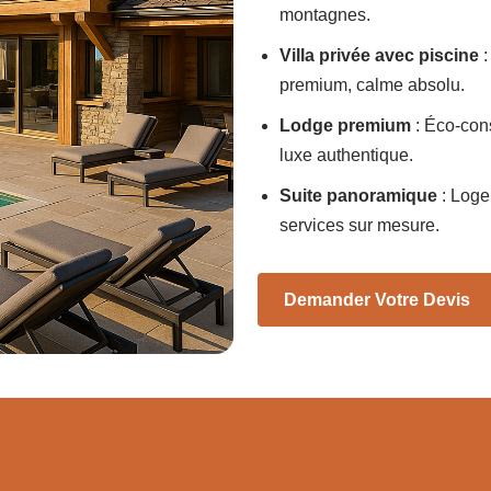
montagnes.
Villa privée avec piscine
:
premium, calme absolu.
Lodge premium
: Éco-cons
luxe authentique.
Suite panoramique
: Loge
services sur mesure.
Demander Votre Devis