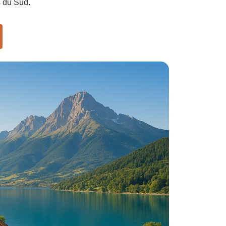
s du Sud.