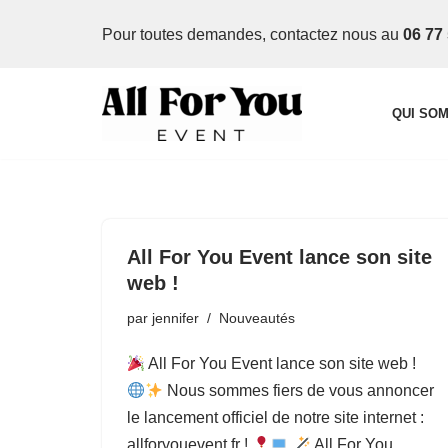
Pour toutes demandes, contactez nous
au
06 77 
Aller
au
contenu
QUI SO
All For You Event lance son site
web !
par
jennifer
Nouveautés
All For You Event lance son site web !
Nous sommes fiers de vous annoncer
le lancement officiel de notre site internet :
allforyouevent.fr !
All For You